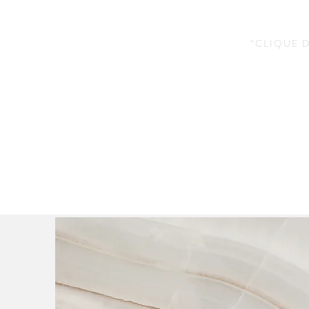
“CLIQUE 