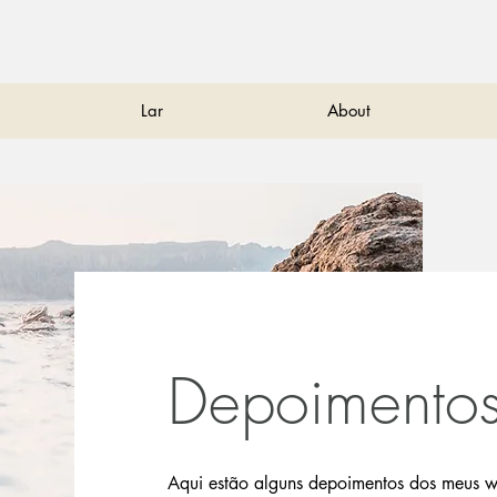
Lar
About
Depoimento
Aqui estão alguns depoimentos dos meus w