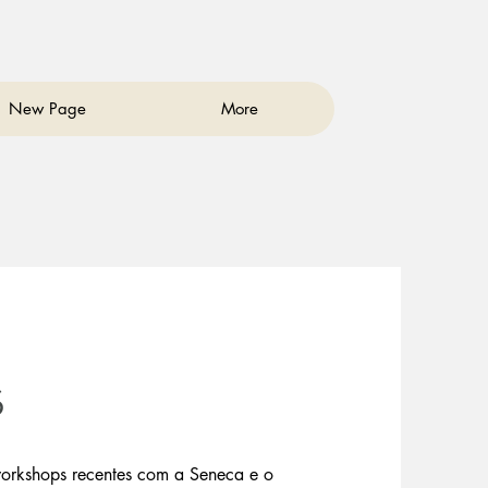
New Page
More
s
orkshops recentes com a Seneca e o