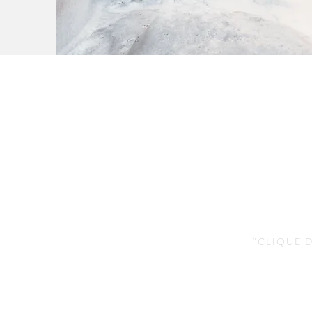
“CLIQUE 