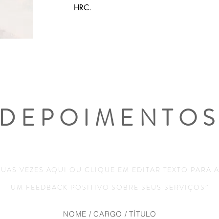
HRC.
DEPOIMENTO
DUAS VEZES AQUI OU CLIQUE EM EDITAR TEXTO PARA 
UM FEEDBACK POSITIVO SOBRE SEUS SERVIÇOS”
NOME / CARGO / TÍTULO